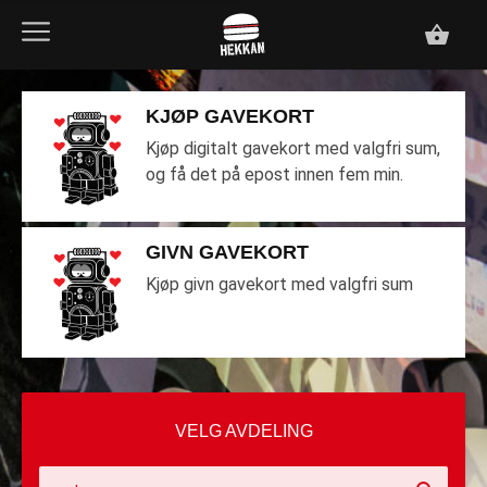
KJØP GAVEKORT
Kjøp digitalt gavekort med valgfri sum,
og få det på epost innen fem min.
GIVN GAVEKORT
Kjøp givn gavekort med valgfri sum
VELG AVDELING